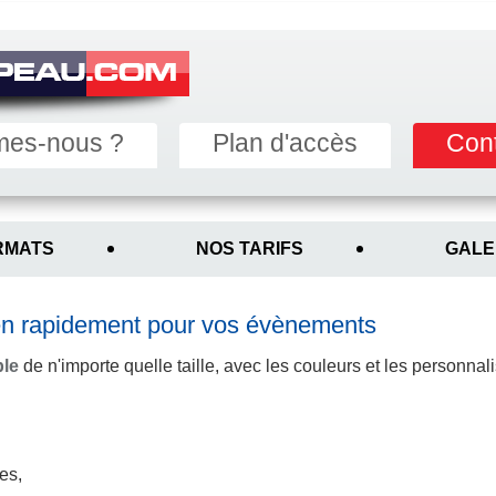
mes-nous ?
Plan d'accès
Con
RMATS
NOS TARIFS
GALE
n rapidement pour vos évènements
ble
de n'importe quelle taille, avec les couleurs et les personn
es,