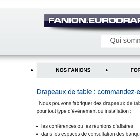
Qui som
Main
menu
NOS FANIONS
FO
Sous
menu
interne
Drapeaux de table : commandez-e
Nous pouvons fabriquer des
drapeaux de ta
pour tout type d’évènement ou installation :
les conférences ou les réunions d’affaires
dans les espaces de consultation des banqu