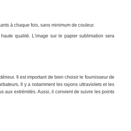
ssants à chaque fois, sans minimum de couleur.
haute qualité. L'image sur le papier sublimation sera
rieur. Il est important de bien choisir le fournisseur de
bateurs. Il y a notamment les rayons ultraviolets et les
s aux extrémités. Aussi, il convient de suivre les points