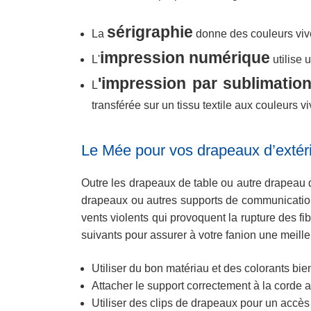
sérigraphie
La
donne des couleurs vive
impression numérique
L'
utilise 
'impression par sublimatio
L
transférée sur un tissu textile aux couleurs vi
Le Mée pour vos drapeaux d’extér
Outre les drapeaux de table ou autre drapeau d’
drapeaux ou autres supports de communication d
vents violents qui provoquent la rupture des fi
suivants pour assurer à votre fanion une meille
Utiliser du bon matériau et des colorants bie
Attacher le support correctement à la corde af
Utiliser des clips de drapeaux pour un accès 