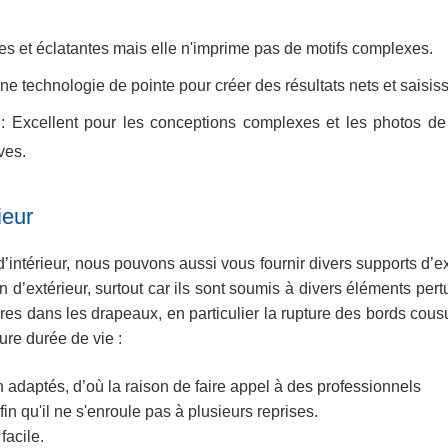
s et éclatantes mais elle n'imprime pas de motifs complexes.
une technologie de pointe pour créer des résultats nets et saisi
n
: Excellent pour les conceptions complexes et les photos de 
ves.
ieur
intérieur, nous pouvons aussi vous fournir divers supports d’exté
’extérieur, surtout car ils sont soumis à divers éléments pertur
bres dans les drapeaux, en particulier la rupture des bords cousu
ure durée de vie :
n adaptés, d’où la raison de faire appel à des professionnels
in qu'il ne s'enroule pas à plusieurs reprises.
facile.