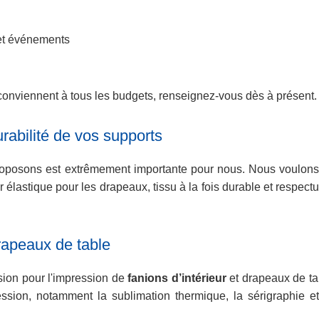
 et événements
onviennent à tous les budgets, renseignez-vous dès à présent.
rabilité de vos supports
oposons est extrêmement importante pour nous. Nous voulons no
er élastique pour les drapeaux, tissu à la fois durable et resp
rapeaux de table
sion pour l'impression de
fanions d’intérieur
et drapeaux de ta
ssion, notamment la sublimation thermique, la sérigraphie et