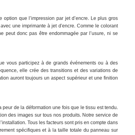
ption que l’impression par jet d’encre. Le plus gros
é avec une imprimante à jet d'encre. Comme le colorant
on ne peut donc pas être endommagée par l’usure, ni se
rsque vous participez à de grands événements ou à des
quence, elle crée des transitions et des variations de
ion auront toujours un aspect supérieur et une finition
peur de la déformation une fois que le tissu est tendu.
on des images sur tous nos produits. Notre service de
installation. Tous les facteurs sont pris en compte dans
ement spécifiques et à la taille totale du panneau sur