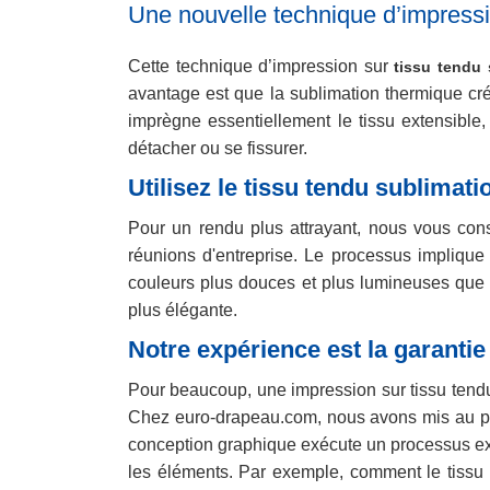
Une nouvelle technique d’impress
Cette technique d’impression sur
tissu tendu 
avantage est que la sublimation thermique cré
imprègne essentiellement le tissu extensible
détacher ou se fissurer.
Utilisez le tissu tendu sublima
Pour un rendu plus attrayant, nous vous cons
réunions d'entreprise. Le processus implique 
couleurs plus douces et plus lumineuses que l’
plus élégante.
Notre expérience est la garantie
Pour beaucoup, une impression sur tissu tendu 
Chez euro-drapeau.com, nous avons mis au poi
conception graphique exécute un processus exclu
les éléments. Par exemple, comment le tissu s