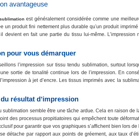
ion avantageuse
est généralement considérée comme une meilleure o
sublimation
e un produit fini nettement plus durable qu'un produit imprim
, il devient en fait une partie du tissu lui-même. L’impressi
tion pour vous démarquer
eillons l’impression sur tissu tendu sublimation, surtout lo
une sortie de tonalité continue lors de l'impression. En consé
impression à jet d’encre. Les tissus imprimés avec la sublimat
 du résultat d’impression
sublimation semble être une tâche ardue. Cela en raison de la 
nt des processus propitiatoires qui empêchent toute déformati
sif pour garantir que vos graphiques s’affichent bien lors de l’
e détache par rapport aux points de gréement, aux taux d’étir