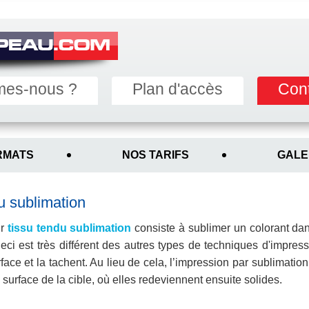
mes-nous ?
Plan d'accès
Con
RMATS
NOS TARIFS
GALE
u sublimation
ur
tissu tendu sublimation
consiste à sublimer un colorant da
ci est très différent des autres types de techniques d'impressio
ace et la tachent. Au lieu de cela, l’impression par sublimation
surface de la cible, où elles redeviennent ensuite solides.