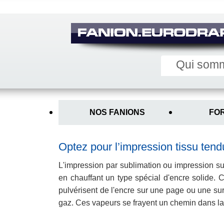
Qui som
Main
menu
NOS FANIONS
FO
Sous
menu
interne
Optez pour l’impression tissu tend
L'impression par sublimation ou impression s
en chauffant un type spécial d'encre solide. Ce
pulvérisent de l'encre sur une page ou une surf
gaz. Ces vapeurs se frayent un chemin dans la 