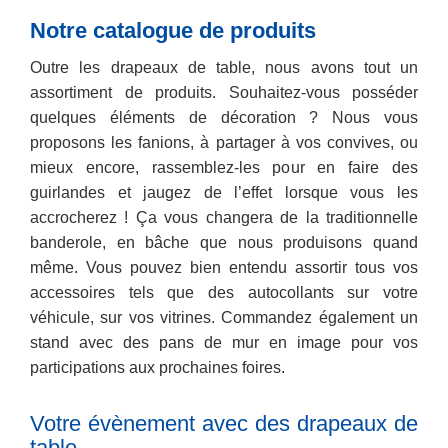
Notre catalogue de produits
Outre les drapeaux de table, nous avons tout un
assortiment de produits. Souhaitez-vous posséder
quelques éléments de décoration ? Nous vous
proposons les fanions, à partager à vos convives, ou
mieux encore, rassemblez-les pour en faire des
guirlandes et jaugez de l’effet lorsque vous les
accrocherez ! Ça vous changera de la traditionnelle
banderole, en bâche que nous produisons quand
même. Vous pouvez bien entendu assortir tous vos
accessoires tels que des autocollants sur votre
véhicule, sur vos vitrines. Commandez également un
stand avec des pans de mur en image pour vos
participations aux prochaines foires.
Votre évènement avec des drapeaux de
table