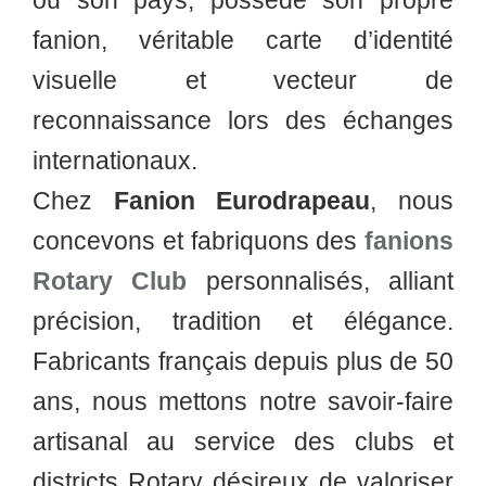
ou son pays, possède son propre
fanion, véritable carte d’identité
visuelle et vecteur de
reconnaissance lors des échanges
internationaux.
Chez
Fanion Eurodrapeau
, nous
concevons et fabriquons des
fanions
Rotary Club
personnalisés, alliant
précision, tradition et élégance.
Fabricants français depuis plus de 50
ans, nous mettons notre savoir-faire
artisanal au service des clubs et
districts Rotary désireux de valoriser