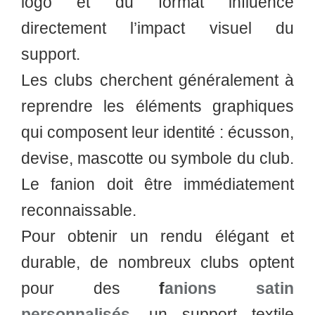
logo et du format influence
directement l’impact visuel du
support.
Les clubs cherchent généralement à
reprendre les éléments graphiques
qui composent leur identité : écusson,
devise, mascotte ou symbole du club.
Le fanion doit être immédiatement
reconnaissable.
Pour obtenir un rendu élégant et
durable, de nombreux clubs optent
pour des
f
anions satin
personnalisés
, un support textile