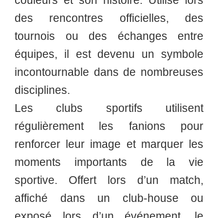
couleurs et son histoire. Utilisé lors
des rencontres officielles, des
tournois ou des échanges entre
équipes, il est devenu un symbole
incontournable dans de nombreuses
disciplines.
Les clubs sportifs utilisent
régulièrement les fanions pour
renforcer leur image et marquer les
moments importants de la vie
sportive. Offert lors d’un match,
affiché dans un club-house ou
exposé lors d’un événement, le