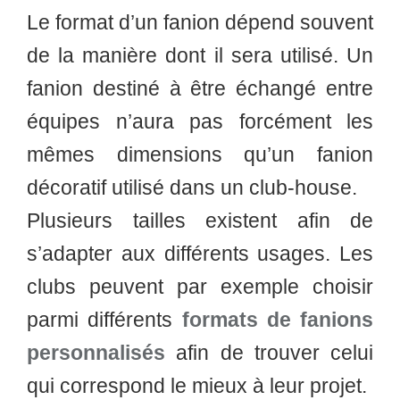
Le format d’un fanion dépend souvent
de la manière dont il sera utilisé. Un
fanion destiné à être échangé entre
équipes n’aura pas forcément les
mêmes dimensions qu’un fanion
décoratif utilisé dans un club-house.
Plusieurs tailles existent afin de
s’adapter aux différents usages. Les
clubs peuvent par exemple choisir
parmi différents
formats de fanions
personnalisés
afin de trouver celui
qui correspond le mieux à leur projet.