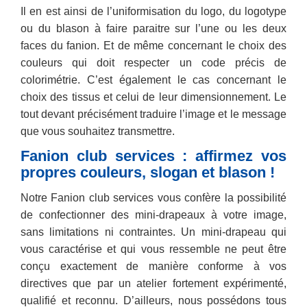
Il en est ainsi de l’uniformisation du logo, du logotype
ou du blason à faire paraitre sur l’une ou les deux
faces du fanion. Et de même concernant le choix des
couleurs qui doit respecter un code précis de
colorimétrie. C’est également le cas concernant le
choix des tissus et celui de leur dimensionnement. Le
tout devant précisément traduire l’image et le message
que vous souhaitez transmettre.
Fanion club services : affirmez vos
propres couleurs, slogan et blason !
Notre Fanion club services vous confère la possibilité
de confectionner des mini-drapeaux à votre image,
sans limitations ni contraintes. Un mini-drapeau qui
vous caractérise et qui vous ressemble ne peut être
conçu exactement de manière conforme à vos
directives que par un atelier fortement expérimenté,
qualifié et reconnu. D’ailleurs, nous possédons tous