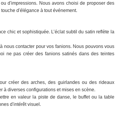
fs ou d'impressions. Nous avons choisi de proposer des
une touche d'élégance à tout événement.
hic et sophistiquée. L’éclat subtil du satin reflète la
as à nous contacter pour vos fanions. Nous pouvons vous
i ne pas créer des fanions satinés dans des teintes
pour créer des arches, des guirlandes ou des rideaux
r à diverses configurations et mises en scène.
ttre en valeur la piste de danse, le buffet ou la table
nes d'intérêt visuel.