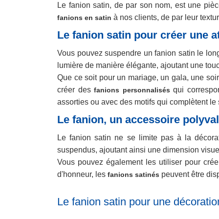
Le fanion satin, de par son nom, est une pièc
à nos clients, de par leur textu
fanions en satin
Le fanion satin pour créer une 
Vous pouvez suspendre un fanion satin le long 
lumière de manière élégante, ajoutant une tou
Que ce soit pour un mariage, un gala, une soi
créer des
qui correspo
fanions personnalisés
assorties ou avec des motifs qui complètent le
Le fanion, un accessoire polyva
Le fanion satin ne se limite pas à la décor
suspendus, ajoutant ainsi une dimension visuel
Vous pouvez également les utiliser pour créer
d'honneur, les
peuvent être dispo
fanions satinés
Le fanion satin pour une décoratio