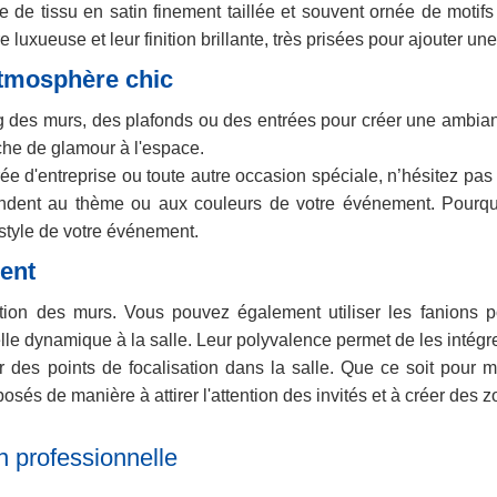
e de tissu en satin finement taillée et souvent ornée de moti
re luxueuse et leur finition brillante, très prisées pour ajouter 
atmosphère chic
des murs, des plafonds ou des entrées pour créer une ambiance c
che de glamour à l'espace.
rée d'entreprise ou toute autre occasion spéciale, n’hésitez p
ndent au thème ou aux couleurs de votre événement. Pourquo
 style de votre événement.
lent
ation des murs. Vous pouvez également utiliser les fanions 
le dynamique à la salle. Leur polyvalence permet de les intégre
 des points de focalisation dans la salle. Que ce soit pour me
sés de manière à attirer l'attention des invités et à créer des zo
n professionnelle