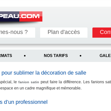
mes-nous ?
Plan d'accès
Con
RMATS
NOS TARIFS
GALE
 pour sublimer la décoration de salle
pécial, le
peut faire la différence. Les fanions sa
fanion satin
el espace en un cadre magnifique et mémorable.
ns d’un professionnel